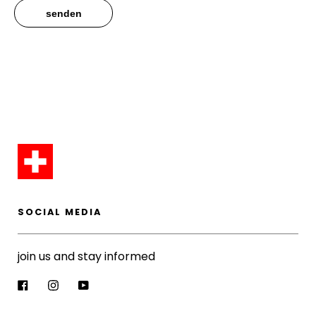
senden
SOCIAL MEDIA
join us and stay informed
Facebook
Instagram
YouTube